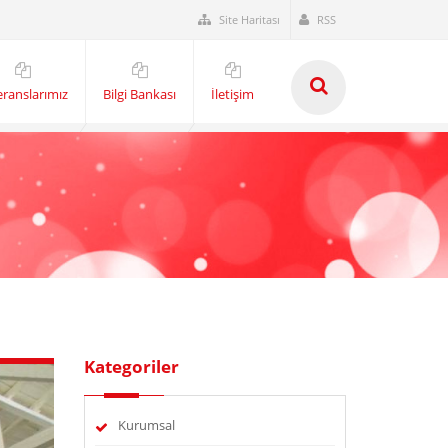
Site Haritası
RSS
eranslarımız
Bilgi Bankası
İletişim
Kategoriler
Kurumsal