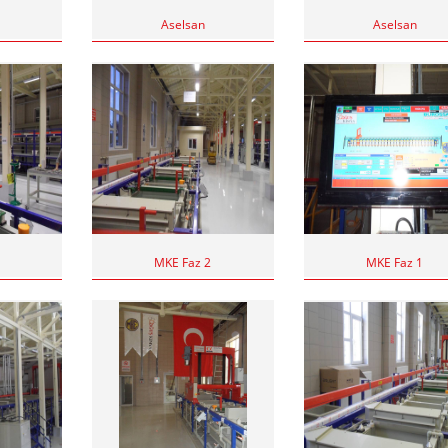
Aselsan
Aselsan
MKE Faz 2
MKE Faz 1