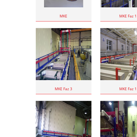
MKE
MKE Faz 1
MKE Faz 3
MKE Faz 1