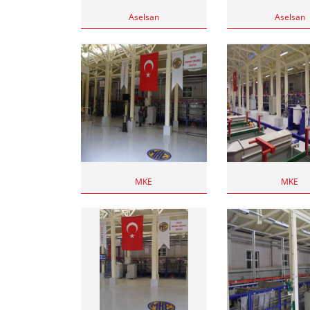
Aselsan
Aselsan
MKE
MKE