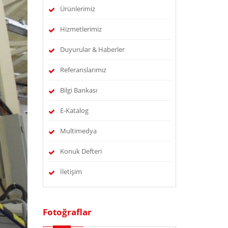
Ürünlerimiz
Hizmetlerimiz
Duyurular & Haberler
Referanslarımız
Bilgi Bankası
E-Katalog
Multimedya
Konuk Defteri
İletişim
Fotoğraflar