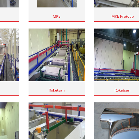
MKE
MKE Prototip
Roketsan
Roketsan