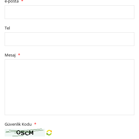
e-posta
*
Tel
Mesaj
*
Güvenlik Kodu
*