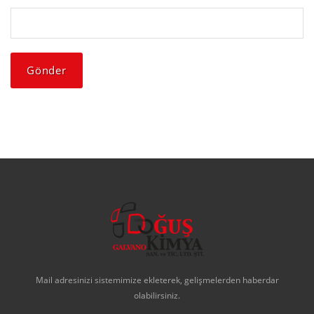
Mail adresinizi sistemimize ekleterek, gelişmelerden haberdar
olabilirsiniz.