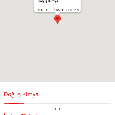
Doğuş Kimya
+90 312 385 05 98 - 385 06 93
Doğuş Kimya