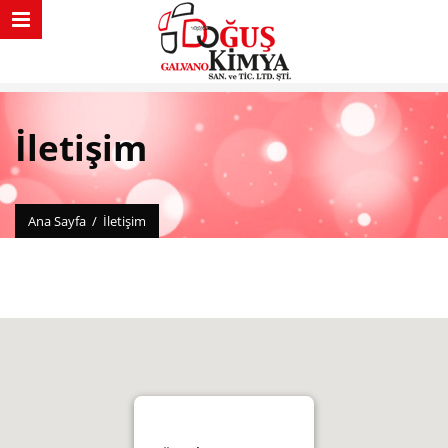
İletişim
Ana Sayfa
/
İletişim