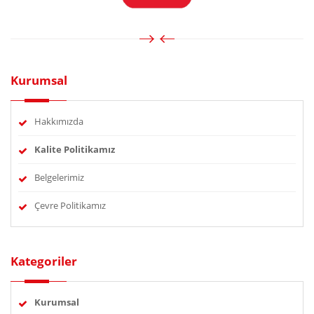
Kurumsal
Hakkımızda
Kalite Politikamız
Belgelerimiz
Çevre Politikamız
Kategoriler
Kurumsal