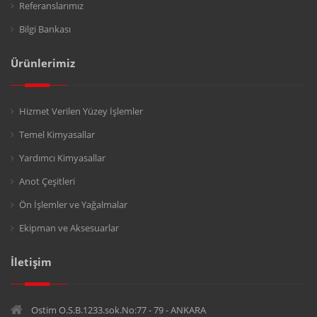
Referanslarımız
Bilgi Bankası
Ürünlerimiz
Hizmet Verilen Yüzey İşlemler
Temel Kimyasallar
Yardımcı Kimyasallar
Anot Çeşitleri
Ön İşlemler ve Yağalmalar
Ekipman ve Aksesuarlar
İletişim
Ostim O.S.B.1233.sok.No:77 - 79 - ANKARA